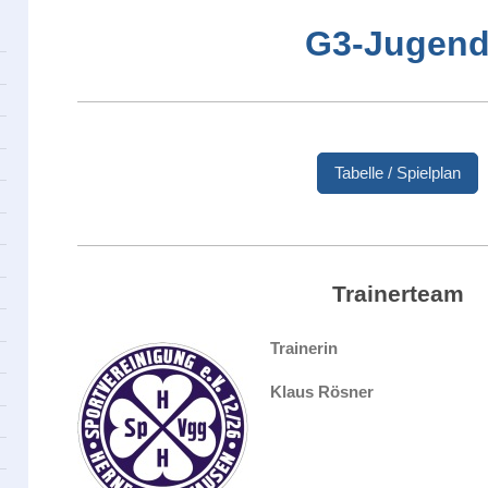
G3-Jugen
Tabelle / Spielplan
Trainerteam
Trainerin
Klaus Rösner