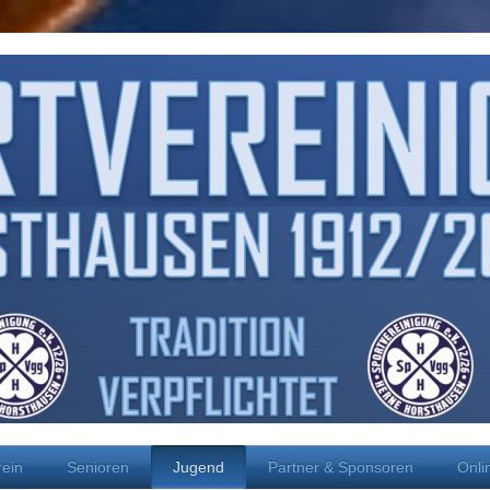
rein
Senioren
Jugend
Partner & Sponsoren
Onli