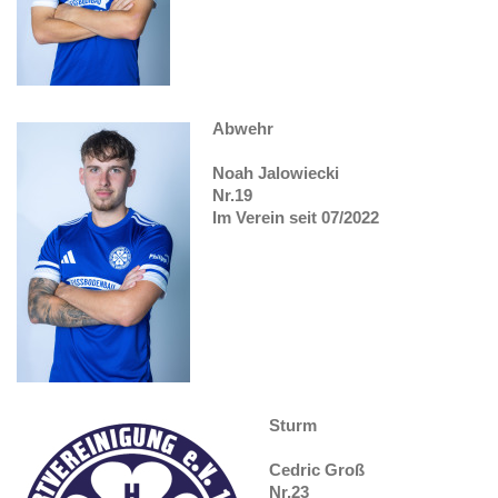
Abwehr
Noah Jalowiecki
Nr.19
Im Verein seit 07/2022
Sturm
Cedric Groß
Nr.23