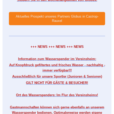
Aktuelles Prospekt unseres Partners Globus in Castrop-
Rauxel
+++ NEWS +++ NEWS +++ NEWS
Information zum Wasserspender im Vereinsheim:
Auf Knopfdruck gefiltertes und frisches Wasser - nachhaltig -
immer verfügbar!!!
Ausschließlich für unsere Sportler (Junioren & Senioren)
GILT NICHT FÜR GÄSTE & BESUCHER!
Ort des Wasserspenders: Im Flur des Vereinsheims!
Gastmannschaften können sich gerne ebenfalls an unserem
Wasserspender bedienen. Optimalerweise werden eigene