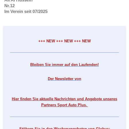
Nr.12
Im Verein seit 07/2025
+++ NEW +++ NEW +++ NEW
Bleiben Sie immer auf den Laufenden!
Der Newsletter von
Hier finden Sie aktuelle Nachrichten und Angebote unseres
Partners Sport Auto Plus.
Stöbern Sie in den Wochenangeboten von Globus: