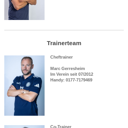
Trainerteam
Cheftrainer
Marc Gerresheim
Im Verein seit 07/2012
Handy: 0177-7179469
Co-Trainer