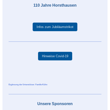
110 Jahre Horsthausen
Infos zum Jubiläumstrikot
Hinweise Covid-19
Ergänzung der Unterstützer: Familie Kühn
Unsere Sponsoren