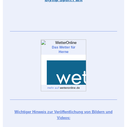
Das Wetter für
Herne
mehr auf
wetteronline.de
Wichtiger Hinweis zur Veröffentlichung von Bildern und
Videos: