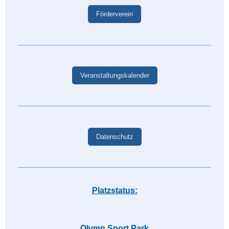
Förderverein
Veranstaltungskalender
Datenschutz
Platzstatus:
Olymp Sport Park