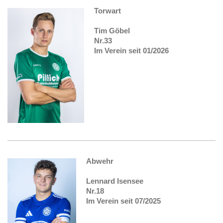
Torwart
Tim Göbel
Nr.33
Im Verein seit 01/2026
Abwehr
Lennard Isensee
Nr.18
Im Verein seit 07/2025