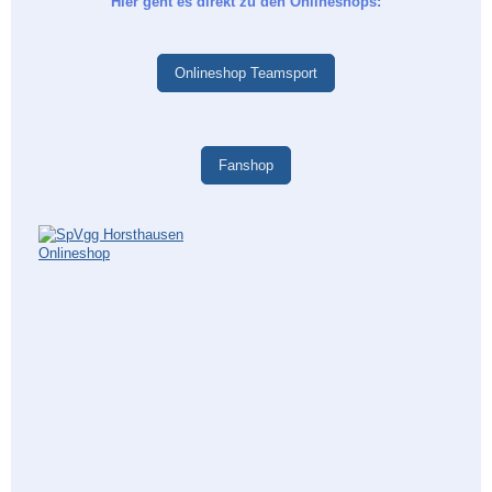
Hier geht es direkt zu den Onlineshops:
Onlineshop Teamsport
Fanshop