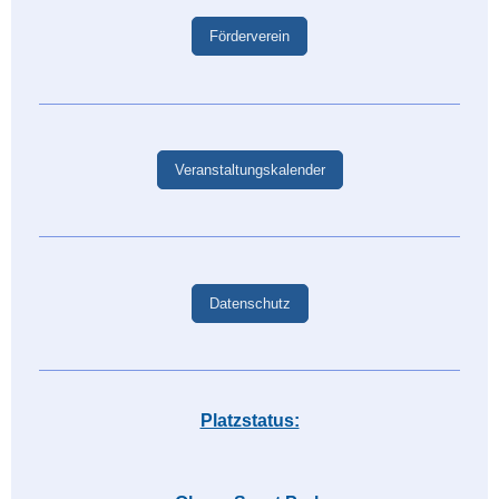
Förderverein
Veranstaltungskalender
Datenschutz
Platzstatus: