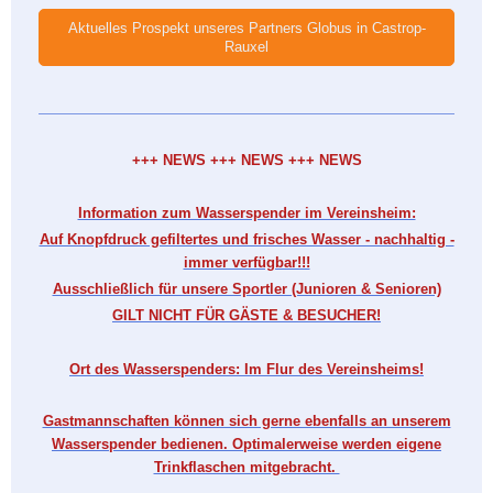
Aktuelles Prospekt unseres Partners Globus in Castrop-
Rauxel
+++ NEWS +++ NEWS +++ NEWS
Information zum Wasserspender im Vereinsheim:
Auf Knopfdruck gefiltertes und frisches Wasser - nachhaltig -
immer verfügbar!!!
Ausschließlich für unsere Sportler (Junioren & Senioren)
GILT NICHT FÜR GÄSTE & BESUCHER!
Ort des Wasserspenders: Im Flur des Vereinsheims!
Gastmannschaften können sich gerne ebenfalls an unserem
Wasserspender bedienen. Optimalerweise werden eigene
Trinkflaschen mitgebracht.