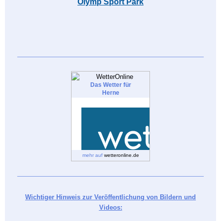
Olymp Sport Park
Das Wetter für
Herne
mehr auf
wetteronline.de
Wichtiger Hinweis zur Veröffentlichung von Bildern und
Videos: